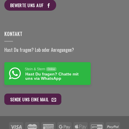
BEWERTE UNS AUF
KONTAKT
Hast Du fragen? Lob oder Anregungen?
Stein & Stern
Online
Hast Du fragen? Chatte mit
uns via WhatsApp
SENDE UNS EINE MAIL