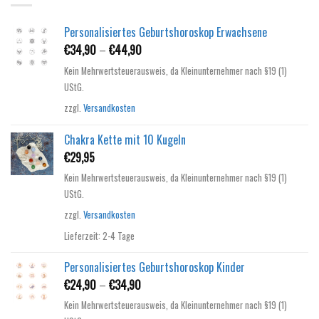
Personalisiertes Geburtshoroskop Erwachsene
€
34,90
–
€
44,90
Kein Mehrwertsteuerausweis, da Kleinunternehmer nach §19 (1)
UStG.
zzgl.
Versandkosten
Chakra Kette mit 10 Kugeln
€
29,95
Kein Mehrwertsteuerausweis, da Kleinunternehmer nach §19 (1)
UStG.
zzgl.
Versandkosten
Lieferzeit:
2-4 Tage
Personalisiertes Geburtshoroskop Kinder
€
24,90
–
€
34,90
Kein Mehrwertsteuerausweis, da Kleinunternehmer nach §19 (1)