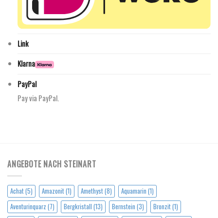
Link
Klarna
PayPal
Pay via PayPal.
ANGEBOTE NACH STEINART
Achat
(5)
Amazonit
(1)
Amethyst
(8)
Aquamarin
(1)
Aventurinquarz
(7)
Bergkristall
(13)
Bernstein
(3)
Bronzit
(1)