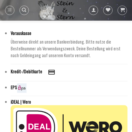
Skip
to
content
Vorauskasse
Überweise direkt an unsere Bankverbindung. Bitte nutze die
Bestellnummer als Verwendungszweck. Deine Bestellung wird erst
nach Geldeingang auf unserem Konto versandt.
Kredit-/Debitkarte
EPS
iDEAL | Wero