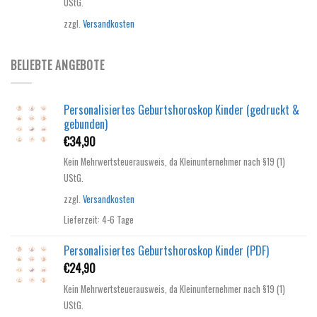
UStG.
zzgl.
Versandkosten
BELIEBTE ANGEBOTE
Personalisiertes Geburtshoroskop Kinder (gedruckt &
gebunden)
€
34,90
Kein Mehrwertsteuerausweis, da Kleinunternehmer nach §19 (1)
UStG.
zzgl.
Versandkosten
Lieferzeit:
4-6 Tage
Personalisiertes Geburtshoroskop Kinder (PDF)
€
24,90
Kein Mehrwertsteuerausweis, da Kleinunternehmer nach §19 (1)
UStG.