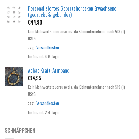
Personalisiertes Geburtshoroskop Erwachsene
(gedruckt & gebunden)
€
44,90
Kein Mehrwertsteuerausweis, da Kleinunternehmer nach §19 (1)
UStG.
zzgl.
Versandkosten
Lieferzeit:
4-6 Tage
Achat Kraft-Armband
€
14,95
Kein Mehrwertsteuerausweis, da Kleinunternehmer nach §19 (1)
UStG.
zzgl.
Versandkosten
Lieferzeit:
2-4 Tage
SCHNÄPPCHEN