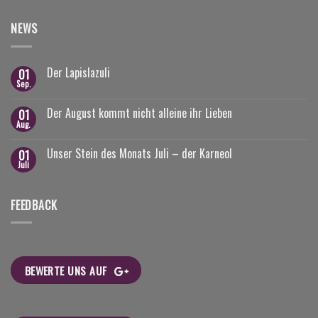
NEWS
Der Lapislazuli
01
Sep.
Der August kommt nicht alleine ihr Lieben
01
Aug.
Unser Stein des Monats Juli – der Karneol
01
Juli
FEEDBACK
BEWERTE UNS AUF