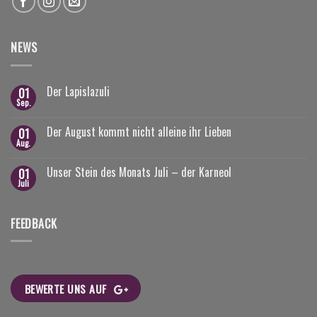
NEWS
Der Lapislazuli
01
Sep.
Der August kommt nicht alleine ihr Lieben
01
Aug.
Unser Stein des Monats Juli – der Karneol
01
Juli
FEEDBACK
BEWERTE UNS AUF