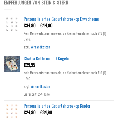
EMPFEHLUNGEN VON STEIN & STERN
Personalisiertes Geburtshoroskop Erwachsene
€
34,90
–
€
44,90
Kein Mehrwertsteuerausweis, da Kleinunternehmer nach §19 (1)
UStG.
zzgl.
Versandkosten
Chakra Kette mit 10 Kugeln
€
29,95
Kein Mehrwertsteuerausweis, da Kleinunternehmer nach §19 (1)
UStG.
zzgl.
Versandkosten
Lieferzeit:
2-4 Tage
Personalisiertes Geburtshoroskop Kinder
€
24,90
–
€
34,90