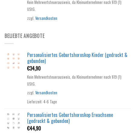
Kein Mehrwertsteuerausweis, da Kleinunternehmer nach §19 (1)
UStG.
zzgl.
Versandkosten
BELIEBTE ANGEBOTE
Personalisiertes Geburtshoroskop Kinder (gedruckt &
gebunden)
€
34,90
Kein Mehrwertsteuerausweis, da Kleinunternehmer nach §19 (1)
UStG.
zzgl.
Versandkosten
Lieferzeit:
4-6 Tage
Personalisiertes Geburtshoroskop Erwachsene
(gedruckt & gebunden)
€
44,90