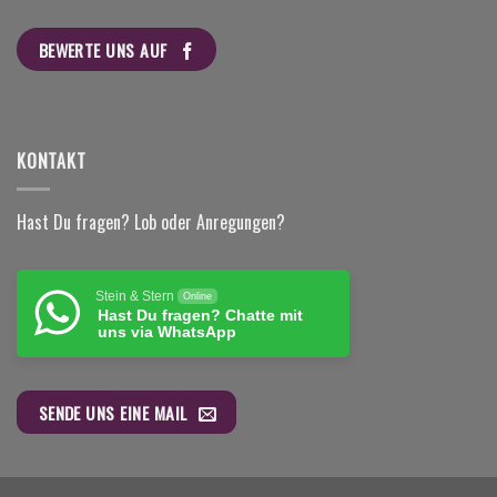
BEWERTE UNS AUF
KONTAKT
Hast Du fragen? Lob oder Anregungen?
Stein & Stern
Online
Hast Du fragen? Chatte mit
uns via WhatsApp
SENDE UNS EINE MAIL