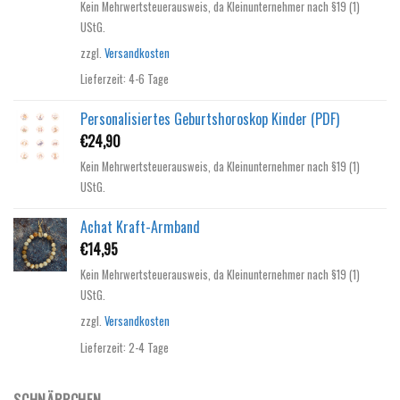
Kein Mehrwertsteuerausweis, da Kleinunternehmer nach §19 (1)
UStG.
zzgl.
Versandkosten
Lieferzeit:
4-6 Tage
Personalisiertes Geburtshoroskop Kinder (PDF)
€
24,90
Kein Mehrwertsteuerausweis, da Kleinunternehmer nach §19 (1)
UStG.
Achat Kraft-Armband
€
14,95
Kein Mehrwertsteuerausweis, da Kleinunternehmer nach §19 (1)
UStG.
zzgl.
Versandkosten
Lieferzeit:
2-4 Tage