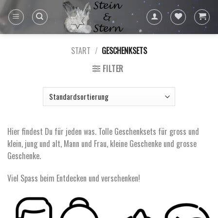
Skip
to
content
START
/
GESCHENKSETS
FILTER
Hier findest Du für jeden was. Tolle Geschenksets für gross und
klein, jung und alt, Mann und Frau, kleine Geschenke und grosse
Geschenke.
Viel Spass beim Entdecken und verschenken!