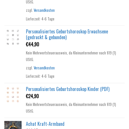
UStG.
zzgl.
Versandkosten
Lieferzeit:
4-6 Tage
Personalisiertes Geburtshoroskop Erwachsene
(gedruckt & gebunden)
€
44,90
Kein Mehrwertsteuerausweis, da Kleinunternehmer nach §19 (1)
UStG.
zzgl.
Versandkosten
Lieferzeit:
4-6 Tage
Personalisiertes Geburtshoroskop Kinder (PDF)
€
24,90
Kein Mehrwertsteuerausweis, da Kleinunternehmer nach §19 (1)
UStG.
Achat Kraft-Armband