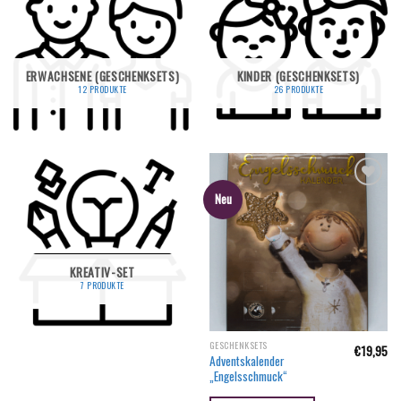
ERWACHSENE (GESCHENKSETS)
KINDER (GESCHENKSETS)
12 PRODUKTE
26 PRODUKTE
Neu
KREATIV-SET
7 PRODUKTE
GESCHENKSETS
€
19,95
Adventskalender
„Engelsschmuck“