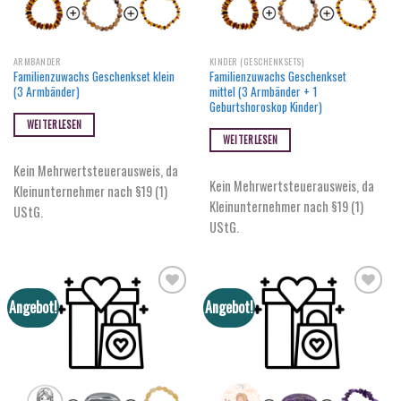
ARMBÄNDER
KINDER (GESCHENKSETS)
Familienzuwachs Geschenkset klein
Familienzuwachs Geschenkset
(3 Armbänder)
mittel (3 Armbänder + 1
Geburtshoroskop Kinder)
WEITERLESEN
WEITERLESEN
Kein Mehrwertsteuerausweis, da
Kein Mehrwertsteuerausweis, da
Kleinunternehmer nach §19 (1)
Kleinunternehmer nach §19 (1)
UStG.
UStG.
Angebot!
Angebot!