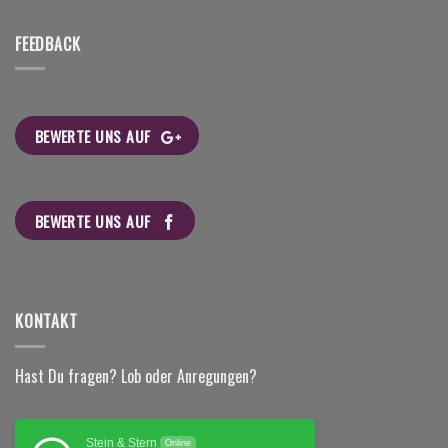
FEEDBACK
BEWERTE UNS AUF
BEWERTE UNS AUF
KONTAKT
Hast Du fragen? Lob oder Anregungen?
Stein & Stern
Online