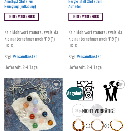
Amethyst Stufe zur
Bergkristall Stufe zum
Reinigung (Entladung)
Aufladen
IN DEN WARENKORB
IN DEN WARENKORB
Kein Mehrwertsteuerausweis, da
Kein Mehrwertsteuerausweis, da
Kleinunternehmer nach §19 (1)
Kleinunternehmer nach §19 (1)
UStG.
UStG.
zzgl.
Versandkosten
zzgl.
Versandkosten
Lieferzeit:
2-4 Tage
Lieferzeit:
2-4 Tage
Angebot!
NICHT VORRÄTIG