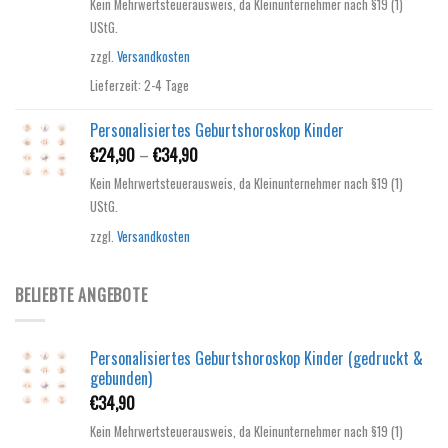
Kein Mehrwertsteuerausweis, da Kleinunternehmer nach §19 (1)
UStG.
zzgl.
Versandkosten
Lieferzeit:
2-4 Tage
Personalisiertes Geburtshoroskop Kinder
€
24,90
–
€
34,90
Kein Mehrwertsteuerausweis, da Kleinunternehmer nach §19 (1)
UStG.
zzgl.
Versandkosten
BELIEBTE ANGEBOTE
Personalisiertes Geburtshoroskop Kinder (gedruckt &
gebunden)
€
34,90
Kein Mehrwertsteuerausweis, da Kleinunternehmer nach §19 (1)