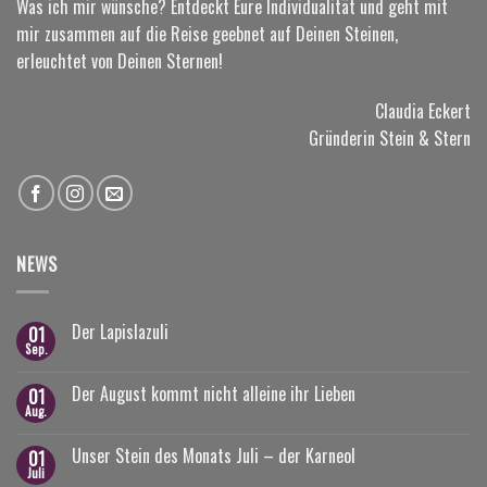
Was ich mir wünsche? Entdeckt Eure Individualität und geht mit
mir zusammen auf die Reise geebnet auf Deinen Steinen,
erleuchtet von Deinen Sternen!
Claudia Eckert
Gründerin Stein & Stern
NEWS
Der Lapislazuli
01
Sep.
Der August kommt nicht alleine ihr Lieben
01
Aug.
Unser Stein des Monats Juli – der Karneol
01
Juli