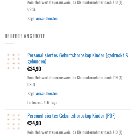
Kein Mehrwertsteuerausweis, da Kleinunternehmer nach §19 (1)
UStG.
zzgl.
Versandkosten
BELIEBTE ANGEBOTE
Personalisiertes Geburtshoroskop Kinder (gedruckt &
gebunden)
€
34,90
Kein Mehrwertsteuerausweis, da Kleinunternehmer nach §19 (1)
UStG.
zzgl.
Versandkosten
Lieferzeit:
4-6 Tage
Personalisiertes Geburtshoroskop Kinder (PDF)
€
24,90
Kein Mehrwertsteuerausweis, da Kleinunternehmer nach §19 (1)