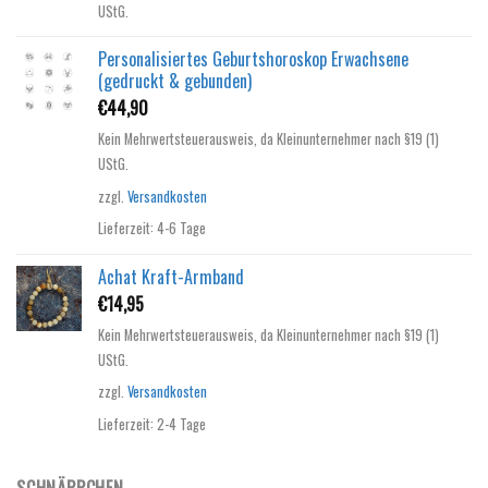
UStG.
Personalisiertes Geburtshoroskop Erwachsene
(gedruckt & gebunden)
€
44,90
Kein Mehrwertsteuerausweis, da Kleinunternehmer nach §19 (1)
UStG.
zzgl.
Versandkosten
Lieferzeit:
4-6 Tage
Achat Kraft-Armband
€
14,95
Kein Mehrwertsteuerausweis, da Kleinunternehmer nach §19 (1)
UStG.
zzgl.
Versandkosten
Lieferzeit:
2-4 Tage