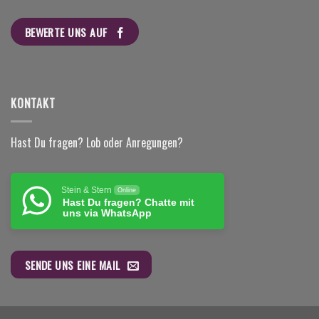
BEWERTE UNS AUF
KONTAKT
Hast Du fragen? Lob oder Anregungen?
Stein & Stern
Online
Hast Du fragen? Chatte mit
uns via WhatsApp
SENDE UNS EINE MAIL