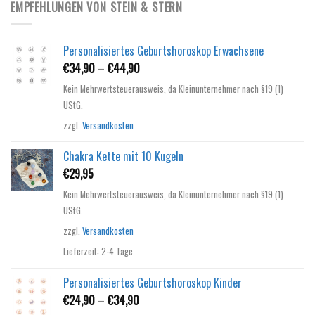
EMPFEHLUNGEN VON STEIN & STERN
Personalisiertes Geburtshoroskop Erwachsene
€
34,90
–
€
44,90
Kein Mehrwertsteuerausweis, da Kleinunternehmer nach §19 (1)
UStG.
zzgl.
Versandkosten
Chakra Kette mit 10 Kugeln
€
29,95
Kein Mehrwertsteuerausweis, da Kleinunternehmer nach §19 (1)
UStG.
zzgl.
Versandkosten
Lieferzeit:
2-4 Tage
Personalisiertes Geburtshoroskop Kinder
€
24,90
–
€
34,90