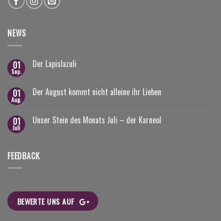
NEWS
Der Lapislazuli
01
Sep.
Der August kommt nicht alleine ihr Lieben
01
Aug.
Unser Stein des Monats Juli – der Karneol
01
Juli
FEEDBACK
BEWERTE UNS AUF