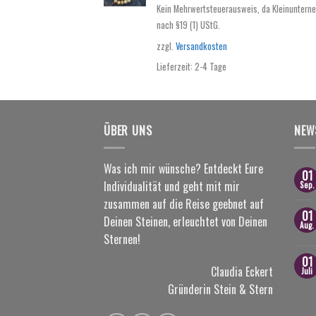
Kein Mehrwertsteuerausweis, da Kleinuntern
nach §19 (1) UStG.
zzgl.
Versandkosten
Lieferzeit:
2-4 Tage
ÜBER UNS
NEW
Was ich mir wünsche? Entdeckt Eure
01
Individualität und geht mit mir
Sep.
zusammen auf die Reise geebnet auf
01
Deinen Steinen, erleuchtet von Deinen
Aug.
Sternen!
01
Claudia Eckert
Juli
Gründerin Stein & Stern