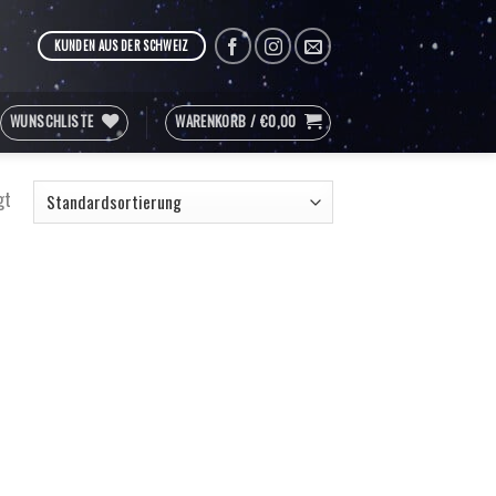
KUNDEN AUS DER SCHWEIZ
WUNSCHLISTE
WARENKORB /
€
0,00
gt