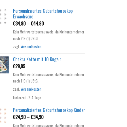
Personalisiertes Geburtshoroskop
Erwachsene
€
34,90
–
€
44,90
Kein Mehrwertsteuerausweis, da Kleinunternehmer
nach §19 (1) UStG.
zzgl.
Versandkosten
Chakra Kette mit 10 Kugeln
€
29,95
Kein Mehrwertsteuerausweis, da Kleinunternehmer
nach §19 (1) UStG.
zzgl.
Versandkosten
Lieferzeit:
2-4 Tage
Personalisiertes Geburtshoroskop Kinder
€
24,90
–
€
34,90
Kein Mehrwertsteuerausweis, da Kleinunternehmer