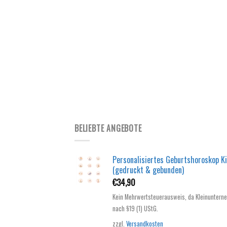
BELIEBTE ANGEBOTE
Personalisiertes Geburtshoroskop K
(gedruckt & gebunden)
€
34,90
Kein Mehrwertsteuerausweis, da Kleinuntern
nach §19 (1) UStG.
zzgl.
Versandkosten