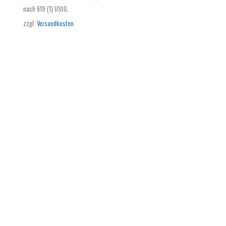
nach §19 (1) UStG.
zzgl.
Versandkosten