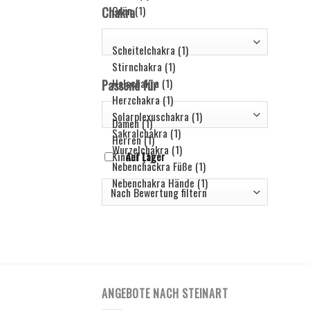
Chakra
Passend für
Auf Lager
ANGEBOTE NACH STEINART