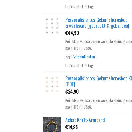
Lieferzeit:
4-6 Tage
Personalisiertes Geburtshoroskop
Erwachsene (gedruckt & gebunden)
€
44,90
Kein Mehrwertsteuerausweis, da Kleinuntern
nach §19 (1) UStG.
zzgl.
Versandkosten
Lieferzeit:
4-6 Tage
Personalisiertes Geburtshoroskop K
(PDF)
€
24,90
Kein Mehrwertsteuerausweis, da Kleinuntern
nach §19 (1) UStG.
Achat Kraft-Armband
€
14,95