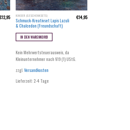
KINDER (GESCHENKSETS)
€
12,95
€
14,95
Schmuck-Kreativset Lapis Lazuli
& Chalcedon (Freundschaft)
IN DEN WARENKORB
Kein Mehrwertsteuerausweis, da
Kleinunternehmer nach §19 (1) UStG.
zzgl.
Versandkosten
Lieferzeit:
2-4 Tage