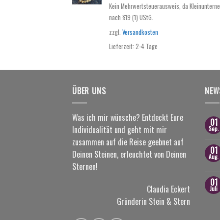
Kein Mehrwertsteuerausweis, da Kleinuntern
nach §19 (1) UStG.
zzgl.
Versandkosten
Lieferzeit:
2-4 Tage
ÜBER UNS
NEW
Was ich mir wünsche? Entdeckt Eure
01
Individualität und geht mit mir
Sep.
zusammen auf die Reise geebnet auf
01
Deinen Steinen, erleuchtet von Deinen
Aug.
Sternen!
01
Claudia Eckert
Juli
Gründerin Stein & Stern