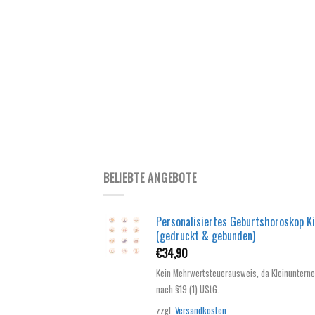
BELIEBTE ANGEBOTE
Personalisiertes Geburtshoroskop K
(gedruckt & gebunden)
€
34,90
Kein Mehrwertsteuerausweis, da Kleinuntern
nach §19 (1) UStG.
zzgl.
Versandkosten