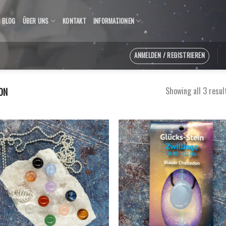
BLOG
ÜBER UNS
KONTAKT
INFORMATIONEN
ANMELDEN / REGISTRIEREN
Showing all 3 resul
ON