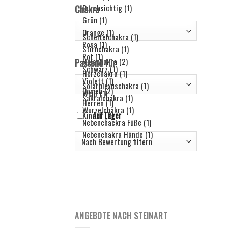
Chakra
Passend für
Auf Lager
ANGEBOTE NACH STEINART