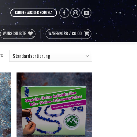
KUNDEN AUS DER SCHWEIZ
WUNSCHLISTE
WARENKORB /
€
0,00
ts