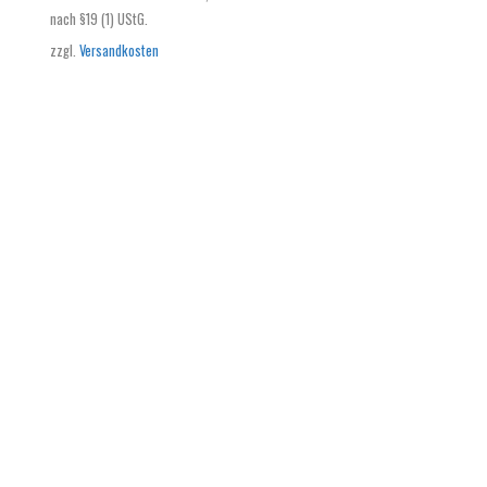
nach §19 (1) UStG.
zzgl.
Versandkosten