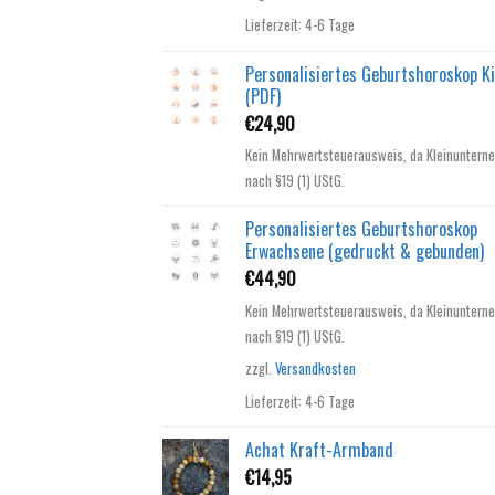
Lieferzeit:
4-6 Tage
Personalisiertes Geburtshoroskop K
(PDF)
€
24,90
Kein Mehrwertsteuerausweis, da Kleinuntern
nach §19 (1) UStG.
Personalisiertes Geburtshoroskop
Erwachsene (gedruckt & gebunden)
€
44,90
Kein Mehrwertsteuerausweis, da Kleinuntern
nach §19 (1) UStG.
zzgl.
Versandkosten
Lieferzeit:
4-6 Tage
Achat Kraft-Armband
€
14,95