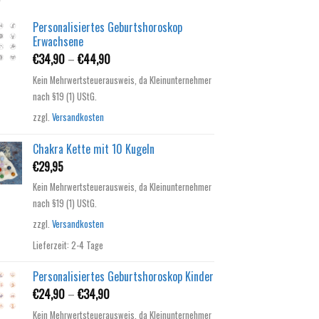
Personalisiertes Geburtshoroskop
Erwachsene
€
34,90
–
€
44,90
Kein Mehrwertsteuerausweis, da Kleinunternehmer
nach §19 (1) UStG.
zzgl.
Versandkosten
Chakra Kette mit 10 Kugeln
€
29,95
Kein Mehrwertsteuerausweis, da Kleinunternehmer
nach §19 (1) UStG.
zzgl.
Versandkosten
Lieferzeit:
2-4 Tage
Personalisiertes Geburtshoroskop Kinder
€
24,90
–
€
34,90
Kein Mehrwertsteuerausweis, da Kleinunternehmer