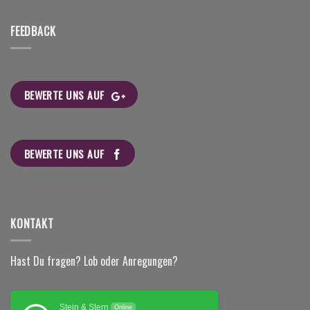
FEEDBACK
BEWERTE UNS AUF
BEWERTE UNS AUF
KONTAKT
Hast Du fragen? Lob oder Anregungen?
Stein & Stern
Online