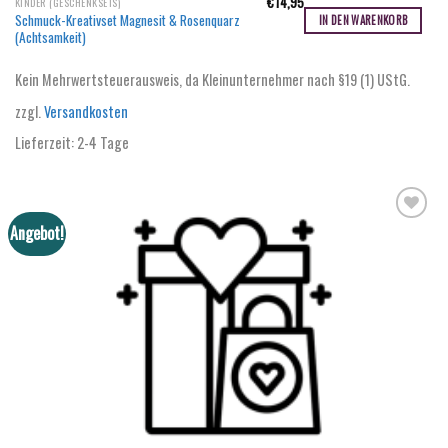
€
14,95
KINDER (GESCHENKSETS)
Schmuck-Kreativset Magnesit & Rosenquarz
IN DEN WARENKORB
(Achtsamkeit)
Kein Mehrwertsteuerausweis, da Kleinunternehmer nach §19 (1) UStG.
zzgl.
Versandkosten
Lieferzeit:
2-4 Tage
Angebot!