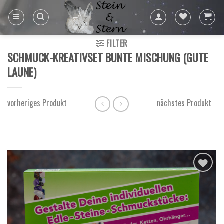
Skip
to
content
FILTER
SCHMUCK-KREATIVSET BUNTE MISCHUNG (GUTE
LAUNE)
vorheriges Produkt
nächstes Produkt