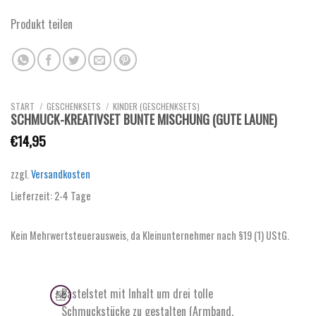
Produkt teilen
START
/
GESCHENKSETS
/
KINDER (GESCHENKSETS)
SCHMUCK-KREATIVSET BUNTE MISCHUNG (GUTE LAUNE)
€
14,95
zzgl.
Versandkosten
Lieferzeit:
2-4 Tage
Kein Mehrwertsteuerausweis, da Kleinunternehmer nach §19 (1) UStG.
Bastelstet mit Inhalt um drei tolle
Schmuckstücke zu gestalten (Armband,