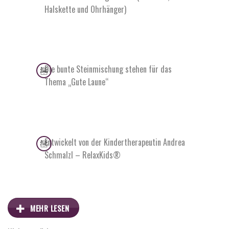
Halskette und Ohrhänger)
Die bunte Steinmischung stehen für das
Thema „Gute Laune“
Entwickelt von der Kindertherapeutin Andrea
Schmalzl – RelaxKids®
MEHR LESEN