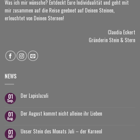
Was ich mir wünsche? Entdeckt Eure Individualität und geht mit
mir zusammen auf die Reise geebnet auf Deinen Steinen,
erleuchtet von Deinen Sternen!
Claudia Eckert
Gründerin Stein & Stern
NEWS
Der Lapislazuli
01
Sep.
Der August kommt nicht alleine ihr Lieben
01
Aug.
Unser Stein des Monats Juli – der Karneol
01
Juli