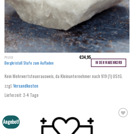
€
34,95
PFLEGE
Bergkristall Stufe zum Aufladen
IN DEN WARENKORB
Kein Mehrwertsteuerausweis, da Kleinunternehmer nach §19 (1) UStG.
zzgl.
Versandkosten
Lieferzeit:
2-4 Tage
Angebot!