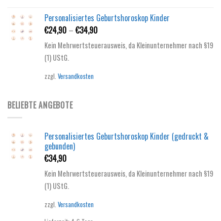
Personalisiertes Geburtshoroskop Kinder
€
24,90
–
€
34,90
Kein Mehrwertsteuerausweis, da Kleinunternehmer nach §19
(1) UStG.
zzgl.
Versandkosten
BELIEBTE ANGEBOTE
Personalisiertes Geburtshoroskop Kinder (gedruckt &
gebunden)
€
34,90
Kein Mehrwertsteuerausweis, da Kleinunternehmer nach §19
(1) UStG.
zzgl.
Versandkosten