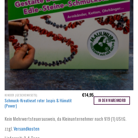
€
14,95
KINDER (GESCHENKSETS)
Schmuck-Kreativset roter Jaspis & Hämatit
IN DEN WARENKORB
(Power)
Kein Mehrwertsteuerausweis, da Kleinunternehmer nach §19 (1) UStG.
zzgl.
Versandkosten