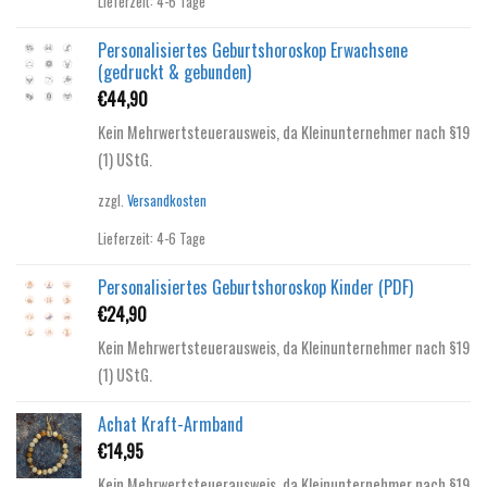
Lieferzeit:
4-6 Tage
Personalisiertes Geburtshoroskop Erwachsene
(gedruckt & gebunden)
€
44,90
Kein Mehrwertsteuerausweis, da Kleinunternehmer nach §19
(1) UStG.
zzgl.
Versandkosten
Lieferzeit:
4-6 Tage
Personalisiertes Geburtshoroskop Kinder (PDF)
€
24,90
Kein Mehrwertsteuerausweis, da Kleinunternehmer nach §19
(1) UStG.
Achat Kraft-Armband
€
14,95
Kein Mehrwertsteuerausweis, da Kleinunternehmer nach §19