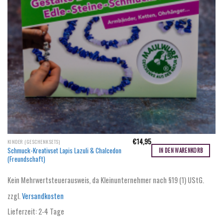
€
14,95
KINDER (GESCHENKSETS)
Schmuck-Kreativset Lapis Lazuli & Chalcedon
IN DEN WARENKORB
(Freundschaft)
Kein Mehrwertsteuerausweis, da Kleinunternehmer nach §19 (1) UStG.
zzgl.
Versandkosten
Lieferzeit:
2-4 Tage